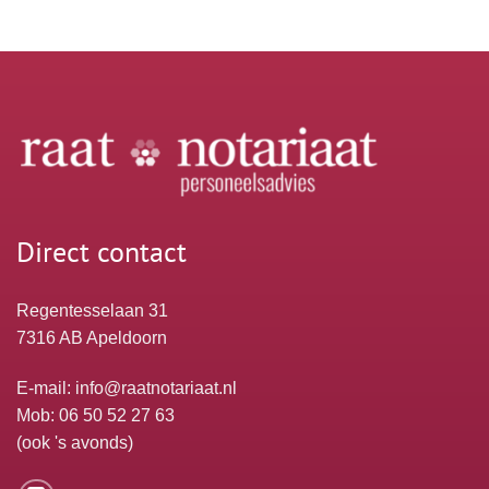
Direct contact
Regentesselaan 31
7316 AB Apeldoorn
E-mail:
info@raatnotariaat.nl
Mob: 06 50 52 27 63
(ook 's avonds)