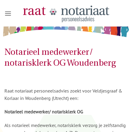
Ga
naar
inhoud
Notarieel medewerker/
notarisklerk OG Woudenberg
Raat notariaat personeelsadvies zoekt voor Veldjesgraaf &
Korlaar in Woudenberg (Utrecht) een:
Notarieel medewerker/ notarisklerk OG
Als notarieel medewerker, notarisklerk verzorg je zelfstandig