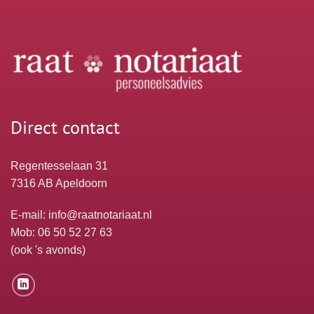
Direct contact
Regentesselaan 31
7316 AB Apeldoorn
E-mail:
info@raatnotariaat.nl
Mob: 06 50 52 27 63
(ook 's avonds)