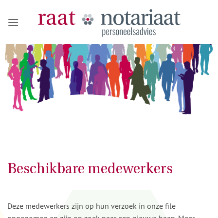
Ga
naar
inhoud
Beschikbare medewerkers
Deze medewerkers zijn op hun verzoek in onze file