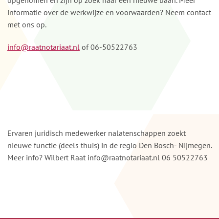
opgenomen en zijn op zoek naar een nieuwe baan. Meer
informatie over de werkwijze en voorwaarden? Neem contact
met ons op.
info@raatnotariaat.nl
of 06-50522763
Ervaren juridisch medewerker nalatenschappen zoekt
nieuwe functie (deels thuis) in de regio Den Bosch- Nijmegen.
Meer info? Wilbert Raat
info@raatnotariaat.nl
06 50522763