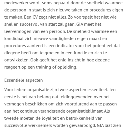
medewerker wordt soms bepaald door de snelheid waarmee
de persoon in staat is zich nieuwe taken en procedures eigen
te maken. Een CV zegt niet alles. Zo voorspelt het niet wie
snel en succesvol van start zal gaan. GIA meet het
leervermogen van een persoon. De snelheid waarmee een
kandidaat zich nieuwe vaardigheden eigen maakt en
procedures aanleert is een indicator voor het potentieel dat
diegene heeft om te groeien in een functie en zich te
ontwikkelen. Ook geeft het enig inzicht in hoe degene
reageert op een training of opleiding.
Essentiële aspecten
Voor iedere organisatie zijn twee aspecten essentieel. Ten
eerste is het van belang dat leidinggevenden over het
vermogen beschikken om zich voortdurend aan te passen
aan het continue veranderende organisatieklimaat. Als
tweede moeten de loyaliteit en betrokkenheid van
succesvolle werknemers worden gewaarborgd. GIA laat zien