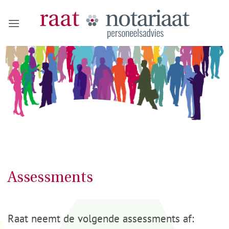
Ga
naar
inhoud
Assessments
Raat neemt de volgende assessments af: