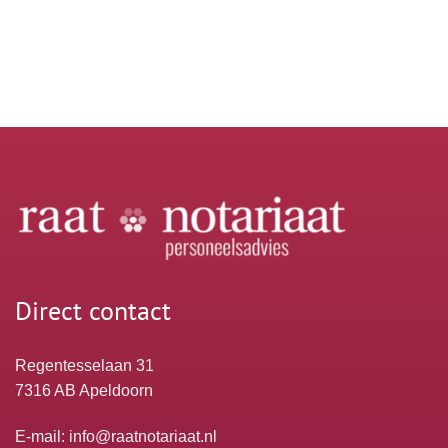
Direct contact
Regentesselaan 31
7316 AB Apeldoorn
E-mail:
info@raatnotariaat.nl