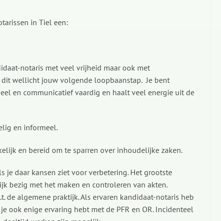
tarissen in Tiel een:
idaat-notaris met veel vrijheid maar ook met
 dit wellicht jouw volgende loopbaanstap. Je bent
tueel en communicatief vaardig en haalt veel energie uit de
elig en informeel.
elijk en bereid om te sparren over inhoudelijke zaken.
ls je daar kansen ziet voor verbetering. Het grootste
k bezig met het maken en controleren van akten.
. de algemene praktijk. Als ervaren kandidaat-notaris heb
s je ook enige ervaring hebt met de PFR en OR. Incidenteel