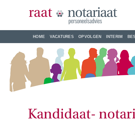
Ga
naar
inhoud
HOME
VACATURES
OPVOLGEN
INTERIM
BE
Kandidaat- notari