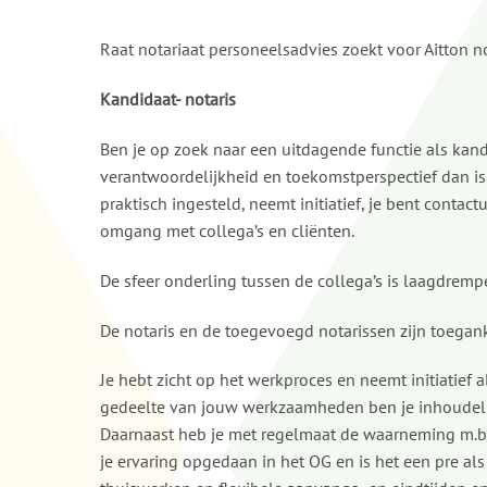
Raat notariaat personeelsadvies zoekt voor Aitton no
Kandidaat- notaris
Ben je op zoek naar een uitdagende functie als kand
verantwoordelijkheid en toekomstperspectief dan is
praktisch ingesteld, neemt initiatief, je bent contac
omgang met collega’s en cliënten.
De sfeer onderling tussen de collega’s is laagdremp
De notaris en de toegevoegd notarissen zijn toegank
Je hebt zicht op het werkproces en neemt initiatief a
gedeelte van jouw werkzaamheden ben je inhoudelij
Daarnaast heb je met regelmaat de waarneming m.b.t
je ervaring opgedaan in het OG en is het een pre al