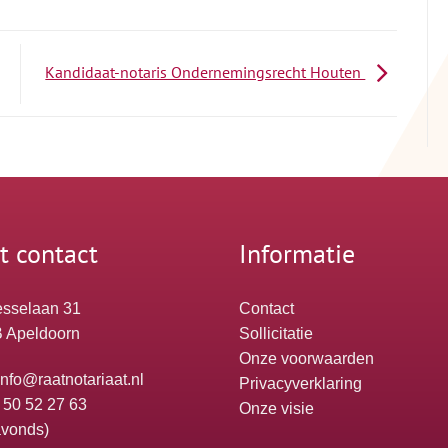
Kandidaat-notaris Ondernemingsrecht Houten
t contact
Informatie
sselaan 31
Contact
 Apeldoorn
Sollicitatie
Onze voorwaarden
info@raatnotariaat.nl
Privacyverklaring
 50 52 27 63
Onze visie
avonds)