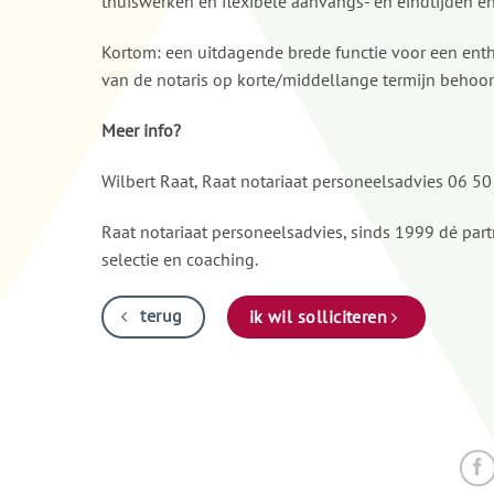
thuiswerken en flexibele aanvangs- en eindtijden en
Kortom: een uitdagende brede functie voor een ent
van de notaris op korte/middellange termijn behoor
Meer info?
Wilbert Raat, Raat notariaat personeelsadvies 06 
Raat notariaat personeelsadvies, sinds 1999 dé par
selectie en coaching.
terug
ik wil solliciteren