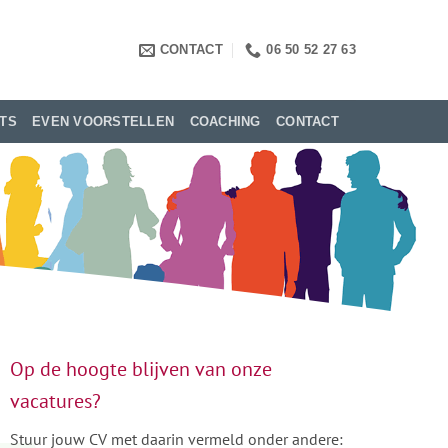
CONTACT
06 50 52 27 63
TS
EVEN VOORSTELLEN
COACHING
CONTACT
Op de hoogte blijven van onze
vacatures?
Stuur jouw CV met daarin vermeld onder andere: