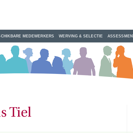
SCHIKBARE MEDEWERKERS
WERVING & SELECTIE
ASSESSMEN
s Tiel