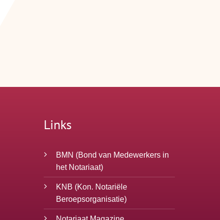
Links
BMN
(Bond van Medewerkers in
het Notariaat)
KNB
(Kon. Notariële
Beroepsorganisatie)
Notariaat Magazine