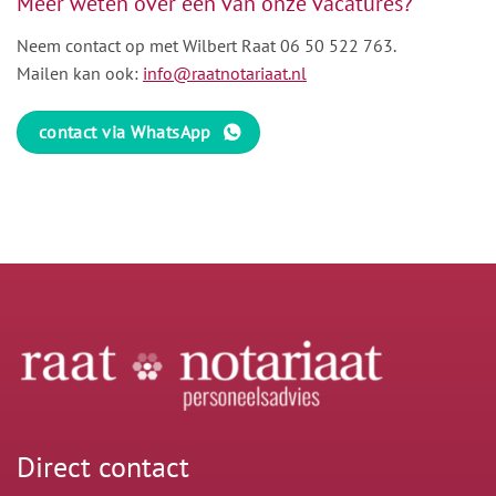
Meer weten over één van onze vacatures?
Neem contact op met Wilbert Raat
06 50 522 763
.
Mailen kan ook:
info@raatnotariaat.nl
contact via WhatsApp
Direct contact