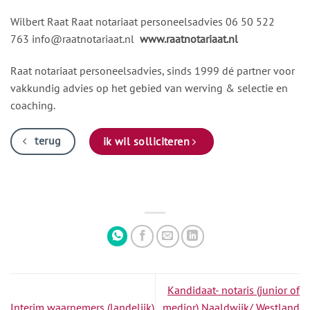
Wilbert Raat Raat notariaat personeelsadvies 06 50 522
763
info@raatnotariaat.nl
www.raatnotariaat.nl
Raat notariaat personeelsadvies, sinds 1999 dé partner voor
vakkundig advies op het gebied van werving & selectie en
coaching.
terug
ik wil solliciteren
Kandidaat- notaris (junior of
Interim waarnemers (landelijk)
medior) Naaldwijk/ Westland