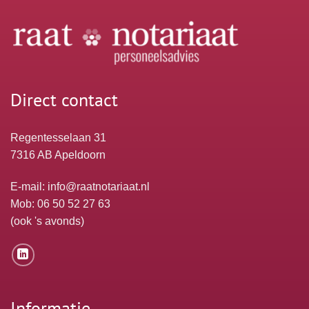
Direct contact
Regentesselaan 31
7316 AB Apeldoorn
E-mail:
info@raatnotariaat.nl
Mob: 06 50 52 27 63
(ook 's avonds)
Informatie