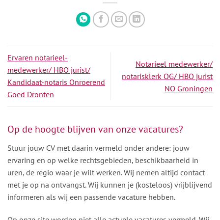
Ervaren notarieel-
Notarieel medewerker/
medewerker/ HBO jurist/
notarisklerk OG/ HBO jurist
Kandidaat-notaris Onroerend
NO Groningen
Goed Dronten
Op de hoogte blijven van onze vacatures?
Stuur jouw CV met daarin vermeld onder andere: jouw
ervaring en op welke rechtsgebieden, beschikbaarheid in
uren, de regio waar je wilt werken. Wij nemen altijd contact
met je op na ontvangst. Wij kunnen je (kosteloos) vrijblijvend
informeren als wij een passende vacature hebben.
Op onze site worden niet alle actuele vacatures vermeld. Wij