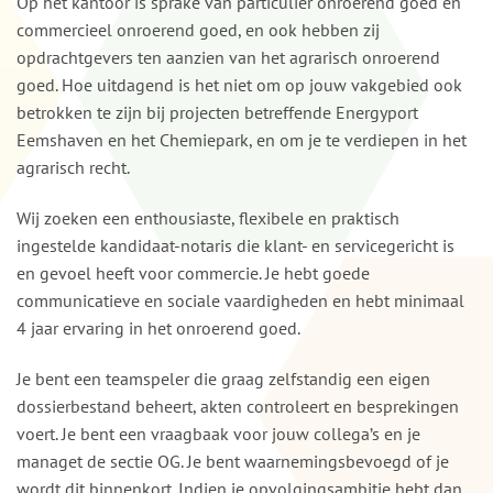
Op het kantoor is sprake van particulier onroerend goed en
commercieel onroerend goed, en ook hebben zij
opdrachtgevers ten aanzien van het agrarisch onroerend
goed. Hoe uitdagend is het niet om op jouw vakgebied ook
betrokken te zijn bij projecten betreffende Energyport
Eemshaven en het Chemiepark, en om je te verdiepen in het
agrarisch recht.
Wij zoeken een enthousiaste, flexibele en praktisch
ingestelde kandidaat-notaris die klant- en servicegericht is
en gevoel heeft voor commercie. Je hebt goede
communicatieve en sociale vaardigheden en hebt minimaal
4 jaar ervaring in het onroerend goed.
Je bent een teamspeler die graag zelfstandig een eigen
dossierbestand beheert, akten controleert en besprekingen
voert. Je bent een vraagbaak voor jouw collega’s en je
managet de sectie OG. Je bent waarnemingsbevoegd of je
wordt dit binnenkort. Indien je opvolgingsambitie hebt dan