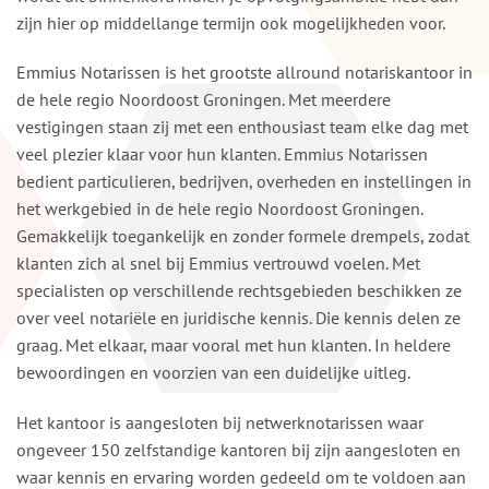
zijn hier op middellange termijn ook mogelijkheden voor.
Emmius Notarissen is het grootste allround notariskantoor in
de hele regio Noordoost Groningen. Met meerdere
vestigingen staan zij met een enthousiast team elke dag met
veel plezier klaar voor hun klanten. Emmius Notarissen
bedient particulieren, bedrijven, overheden en instellingen in
het werkgebied in de hele regio Noordoost Groningen.
Gemakkelijk toegankelijk en zonder formele drempels, zodat
klanten zich al snel bij Emmius vertrouwd voelen. Met
specialisten op verschillende rechtsgebieden beschikken ze
over veel notariële en juridische kennis. Die kennis delen ze
graag. Met elkaar, maar vooral met hun klanten. In heldere
bewoordingen en voorzien van een duidelijke uitleg.
Het kantoor is aangesloten bij netwerknotarissen waar
ongeveer 150 zelfstandige kantoren bij zijn aangesloten en
waar kennis en ervaring worden gedeeld om te voldoen aan