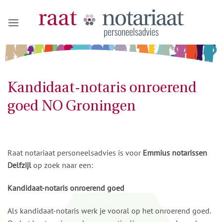
Ga
naar
inhoud
Kandidaat-notaris onroerend
goed NO Groningen
Raat notariaat personeelsadvies is voor
Emmius notarissen
Delfzijl
op zoek naar een:
Kandidaat-notaris onroerend goed
Als kandidaat-notaris werk je vooral op het onroerend goed.