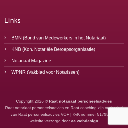
Links
BMN
(Bond van Medewerkers in het Notariaat)
KNB
(Kon. Notariële Beroepsorganisatie)
Notariaat Magazine
WPNR
(Vakblad voor Notarissen)
Copyright 2026 ©
Raat notariaat personeelsadvies
Raat notariaat personeelsadvies en Raat coaching zijn onderdeel
van Raat personeelsadvies VOF | KvK nummer 51795043 |
website verzorgd door
aa webdesign