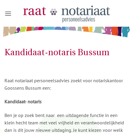
Ga
naar
inhoud
Kandidaat-notaris Bussum
Raat notariaat personeelsadvies zoekt voor notariskantoor
Goossens Bussum een:
Kandidaat- notaris
Ben je op zoek bent naar een uitdagende functie in een
klein hecht team met veel vrijheid en verantwoordelijkheid
dan is dit jouw nieuwe uitdaging. Je kunt kiezen voor welk