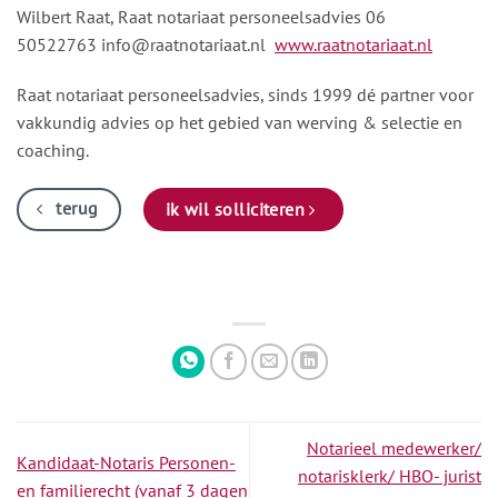
Wilbert Raat, Raat notariaat personeelsadvies 06
50522763
info@raatnotariaat.nl
www.raatnotariaat.nl
Raat notariaat personeelsadvies, sinds 1999 dé partner voor
vakkundig advies op het gebied van werving & selectie en
coaching.
terug
ik wil solliciteren
Notarieel medewerker/
Kandidaat-Notaris Personen-
notarisklerk/ HBO- jurist
en familierecht (vanaf 3 dagen