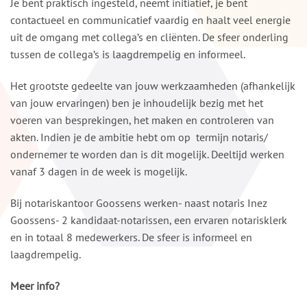
Je bent praktisch ingesteld, neemt initiatief, je bent
contactueel en communicatief vaardig en haalt veel energie
uit de omgang met collega’s en cliënten. De sfeer onderling
tussen de collega’s is laagdrempelig en informeel.
Het grootste gedeelte van jouw werkzaamheden (afhankelijk
van jouw ervaringen) ben je inhoudelijk bezig met het
voeren van besprekingen, het maken en controleren van
akten. Indien je de ambitie hebt om op termijn notaris/
ondernemer te worden dan is dit mogelijk. Deeltijd werken
vanaf 3 dagen in de week is mogelijk.
Bij notariskantoor Goossens werken- naast notaris Inez
Goossens- 2 kandidaat-notarissen, een ervaren notarisklerk
en in totaal 8 medewerkers. De sfeer is informeel en
laagdrempelig.
Meer info?