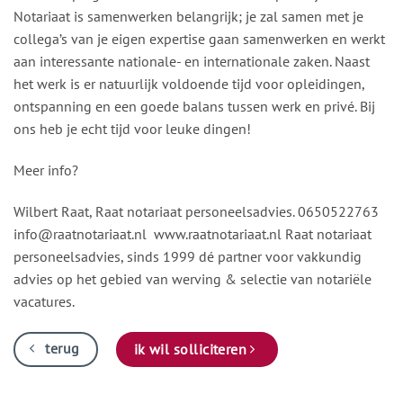
Notariaat is samenwerken belangrijk; je zal samen met je
collega’s van je eigen expertise gaan samenwerken en werkt
aan interessante nationale- en internationale zaken. Naast
het werk is er natuurlijk voldoende tijd voor opleidingen,
ontspanning en een goede balans tussen werk en privé. Bij
ons heb je echt tijd voor leuke dingen!
Meer info?
Wilbert Raat, Raat notariaat personeelsadvies. 0650522763
info@raatnotariaat.nl
www.raatnotariaat.nl Raat notariaat
personeelsadvies, sinds 1999 dé partner voor vakkundig
advies op het gebied van werving & selectie van notariële
vacatures.
terug
ik wil solliciteren