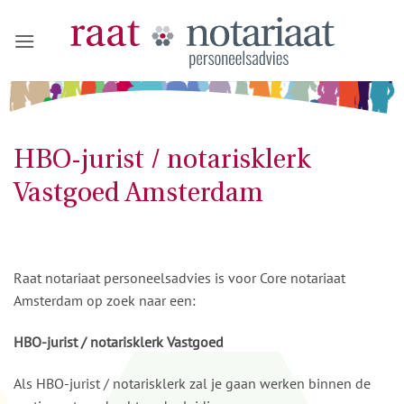
Ga
naar
inhoud
HBO-jurist / notarisklerk
Vastgoed Amsterdam
Raat notariaat personeelsadvies is voor Core notariaat
Amsterdam op zoek naar een:
HBO-jurist / notarisklerk Vastgoed
Als HBO-jurist / notarisklerk zal je gaan werken binnen de