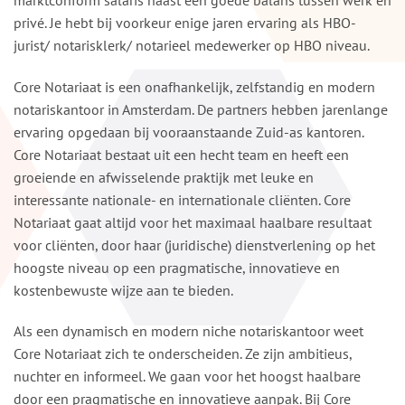
privé. Je hebt bij voorkeur enige jaren ervaring als HBO-
jurist/ notarisklerk/ notarieel medewerker op HBO niveau.
Core Notariaat is een onafhankelijk, zelfstandig en modern
notariskantoor in Amsterdam. De partners hebben jarenlange
ervaring opgedaan bij vooraanstaande Zuid-as kantoren.
Core Notariaat bestaat uit een hecht team en heeft een
groeiende en afwisselende praktijk met leuke en
interessante nationale- en internationale cliënten. Core
Notariaat gaat altijd voor het maximaal haalbare resultaat
voor cliënten, door haar (juridische) dienstverlening op het
hoogste niveau op een pragmatische, innovatieve en
kostenbewuste wijze aan te bieden.
Als een dynamisch en modern niche notariskantoor weet
Core Notariaat zich te onderscheiden. Ze zijn ambitieus,
nuchter en informeel. We gaan voor het hoogst haalbare
door een pragmatische en innovatieve aanpak. Bij Core