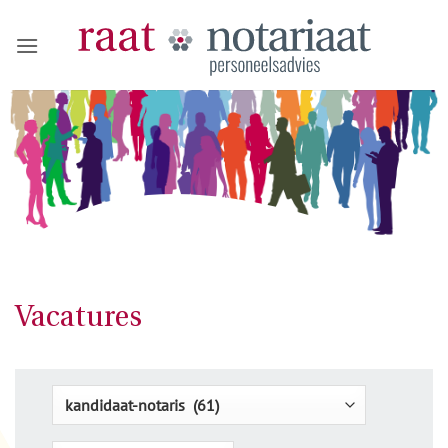
Ga
naar
inhoud
Vacatures