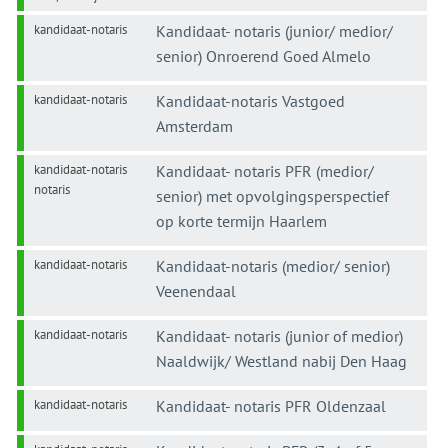
kandidaat-notaris
Kandidaat- notaris (junior/ medior/
senior) Onroerend Goed Almelo
kandidaat-notaris
Kandidaat-notaris Vastgoed
Amsterdam
kandidaat-notaris
Kandidaat- notaris PFR (medior/
notaris
senior) met opvolgingsperspectief
op korte termijn Haarlem
kandidaat-notaris
Kandidaat-notaris (medior/ senior)
Veenendaal
kandidaat-notaris
Kandidaat- notaris (junior of medior)
Naaldwijk/ Westland nabij Den Haag
kandidaat-notaris
Kandidaat- notaris PFR Oldenzaal