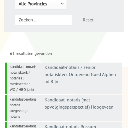
Reset
61 resultaten gevonden
kandidaat-notaris
Kandidaat-notaris / senior
notarisklerk /
notarisklerk Onroerend Goed Alphen
notarieel
ad Rijn
medewerker
WO / HBO jurist
kandidaat-notaris
Kandidaat- notaris (met
notaris
opvolgingsperspectief) Hoogeveen
toegevoegd
notaris
kandidaat-notaris
Kandidaat-notaris Bussum