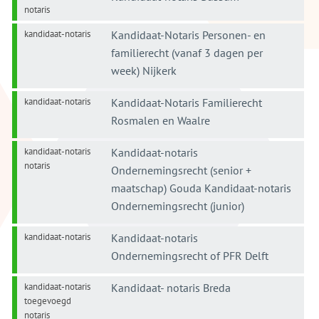
notaris
kandidaat-notaris
Kandidaat-Notaris Personen- en
familierecht (vanaf 3 dagen per
week) Nijkerk
kandidaat-notaris
Kandidaat-Notaris Familierecht
Rosmalen en Waalre
kandidaat-notaris
Kandidaat-notaris
notaris
Ondernemingsrecht (senior +
maatschap) Gouda Kandidaat-notaris
Ondernemingsrecht (junior)
kandidaat-notaris
Kandidaat-notaris
Ondernemingsrecht of PFR Delft
kandidaat-notaris
Kandidaat- notaris Breda
toegevoegd
notaris