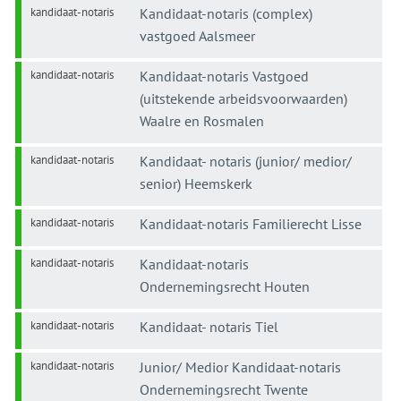
kandidaat-notaris
Kandidaat-notaris (complex)
vastgoed Aalsmeer
kandidaat-notaris
Kandidaat-notaris Vastgoed
(uitstekende arbeidsvoorwaarden)
Waalre en Rosmalen
kandidaat-notaris
Kandidaat- notaris (junior/ medior/
senior) Heemskerk
kandidaat-notaris
Kandidaat-notaris Familierecht Lisse
kandidaat-notaris
Kandidaat-notaris
Ondernemingsrecht Houten
kandidaat-notaris
Kandidaat- notaris Tiel
kandidaat-notaris
Junior/ Medior Kandidaat-notaris
Ondernemingsrecht Twente