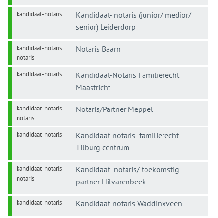
kandidaat-notaris
Kandidaat- notaris (junior/ medior/
senior) Leiderdorp
kandidaat-notaris
Notaris Baarn
notaris
kandidaat-notaris
Kandidaat-Notaris Familierecht
Maastricht
kandidaat-notaris
Notaris/Partner Meppel
notaris
kandidaat-notaris
Kandidaat-notaris familierecht
Tilburg centrum
kandidaat-notaris
Kandidaat- notaris/ toekomstig
notaris
partner Hilvarenbeek
kandidaat-notaris
Kandidaat-notaris Waddinxveen