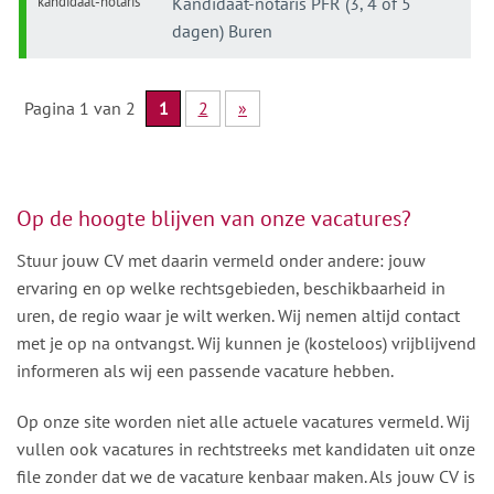
kandidaat-notaris
Kandidaat-notaris PFR (3, 4 of 5
dagen) Buren
Pagina 1 van 2
1
2
»
Op de hoogte blijven van onze vacatures?
Stuur jouw CV met daarin vermeld onder andere: jouw
ervaring en op welke rechtsgebieden, beschikbaarheid in
uren, de regio waar je wilt werken. Wij nemen altijd contact
met je op na ontvangst. Wij kunnen je (kosteloos) vrijblijvend
informeren als wij een passende vacature hebben.
Op onze site worden niet alle actuele vacatures vermeld. Wij
vullen ook vacatures in rechtstreeks met kandidaten uit onze
file zonder dat we de vacature kenbaar maken. Als jouw CV is